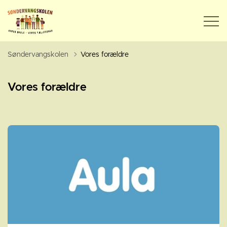
Søndervangskolen
Vores forældre
Vores forældre