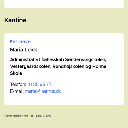
Kantine
Kantineleder
Maria Leick
Administrativt fællesskab Søndervangskolen,
Vestergaardskolen, Rundhøjskolen og Holme
Skole
Telefon:
41 85 95 77
E-mail:
marlei@aarhus.dk
Sidst opdateret: 30. juni 2026