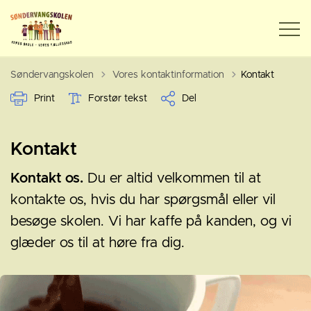
Tilbage til
Søndervangskolen
Vores kontaktinformation
Kontakt
Print
Forstør tekst
Del
Kontakt
Kontakt os.
Du er altid velkommen til at
kontakte os, hvis du har spørgsmål eller vil
besøge skolen. Vi har kaffe på kanden, og vi
glæder os til at høre fra dig.