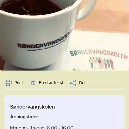
Print
Forstør tekst
Del
Søndervangskolen
Åbningstider
Mandag - fredag: 8.00 - 16.00