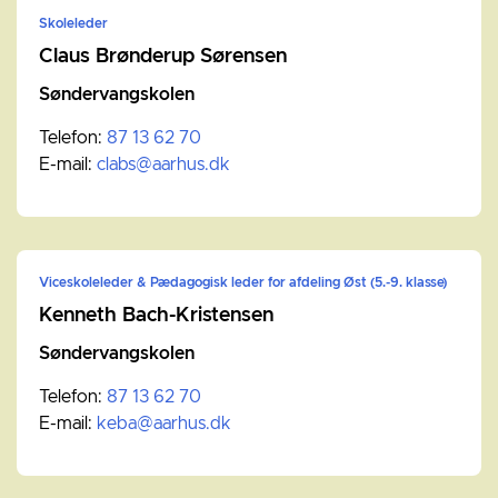
Skoleleder
Claus Brønderup Sørensen
Søndervangskolen
Telefon:
87 13 62 70
E-mail:
clabs@aarhus.dk
Viceskoleleder & Pædagogisk leder for afdeling Øst (5.-9. klasse)
Kenneth Bach-Kristensen
Søndervangskolen
Telefon:
87 13 62 70
E-mail:
keba@aarhus.dk