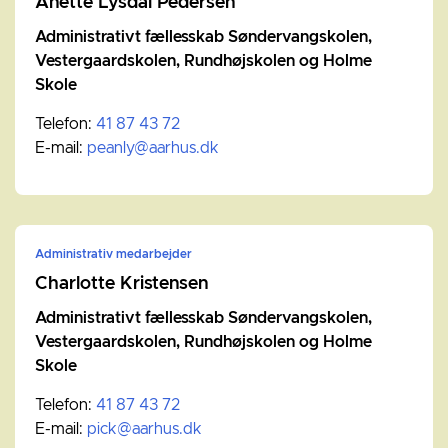
Anette Lysdal Pedersen
Administrativt fællesskab Søndervangskolen,
Vestergaardskolen, Rundhøjskolen og Holme
Skole
Telefon:
41 87 43 72
E-mail:
peanly@aarhus.dk
Administrativ medarbejder
Charlotte Kristensen
Administrativt fællesskab Søndervangskolen,
Vestergaardskolen, Rundhøjskolen og Holme
Skole
Telefon:
41 87 43 72
E-mail:
pick@aarhus.dk