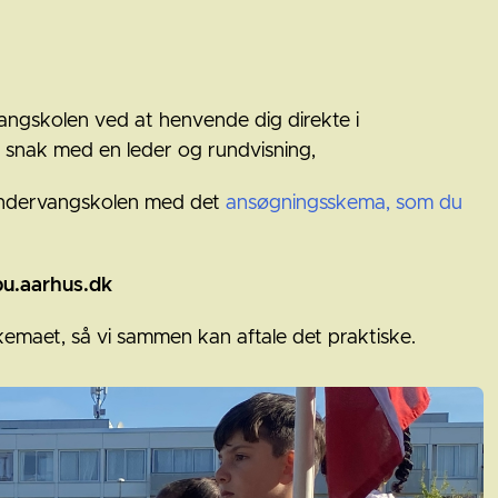
ngskolen ved at henvende dig direkte i
en snak med en leder og rundvisning,
øndervangskolen med det
ansøgningsskema, som du
u.aarhus.dk
kemaet, så vi sammen kan aftale det praktiske.