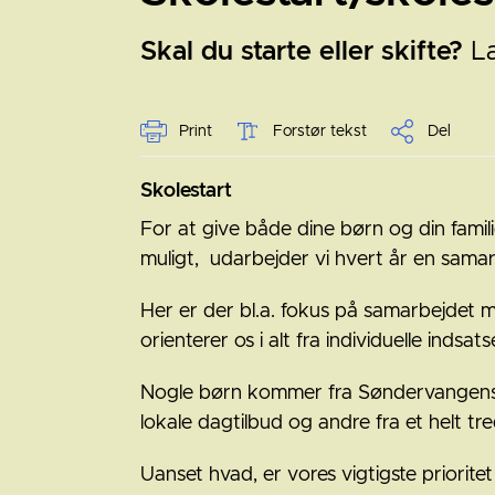
Skal du starte eller skifte?
L
Print
Forstør tekst
Del
Skolestart
For at give både dine børn og din famili
muligt, udarbejder vi hvert år en samarb
Her er der bl.a. fokus på samarbejdet 
orienterer os i alt fra individuelle indsa
Nogle børn kommer fra Søndervangens d
lokale dagtilbud og andre fra et helt tre
Uanset hvad, er vores vigtigste prioritet