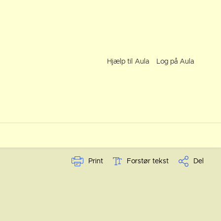
Hjælp til Aula
Log på Aula
Print
Forstør tekst
Del