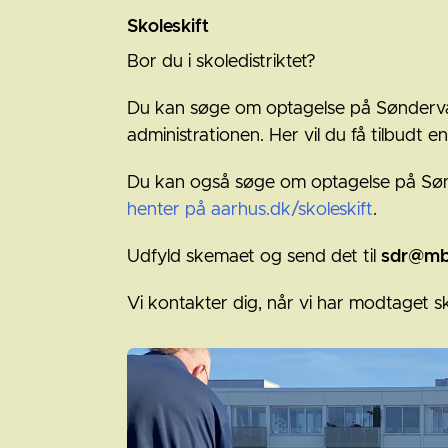
Skoleskift
Bor du i skoledistriktet?
Du kan søge om optagelse på Sønderva
administrationen. Her vil du få tilbudt 
Du kan også søge om optagelse på S
henter på aarhus.dk/skoleskift
.
Udfyld skemaet og send det til
sdr@mb
Vi kontakter dig, når vi har modtaget s