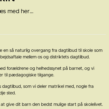
æs med her...
e en så naturlig overgang fra dagtilbud til skole som
ejdsaftale mellem os og distriktets dagtilbud.
med forældrene og helhedssynet på barnet, og vi
tser til pædagogiske tilgange.
agtilbud, som vi deler matrikel med, nogle fra
dje sted.
 at give dit barn den bedst mulige start på skolelivet.