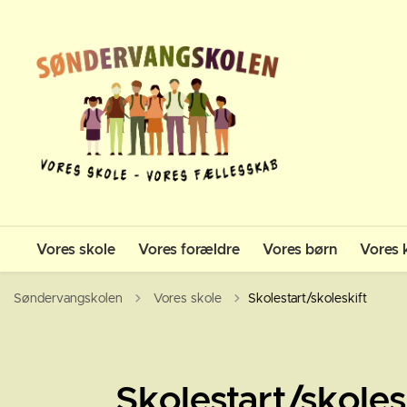
Vores skole
Vores forældre
Vores børn
Vores 
Tilbage til
Søndervangskolen
Vores skole
Skolestart/skoleskift
Skolestart/skoles